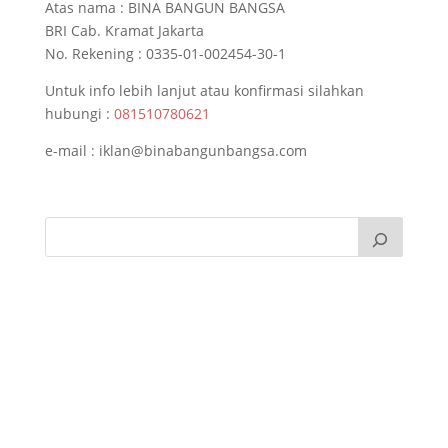
Atas nama : BINA BANGUN BANGSA
BRI Cab. Kramat Jakarta
No. Rekening : 0335-01-002454-30-1
Untuk info lebih lanjut atau konfirmasi silahkan
hubungi :
081510780621
e-mail : iklan@binabangunbangsa.com